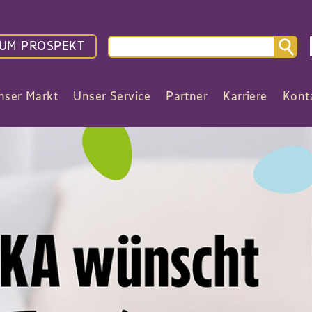
UM PROSPEKT
nser Markt
Unser Service
Partner
Karriere
Kont