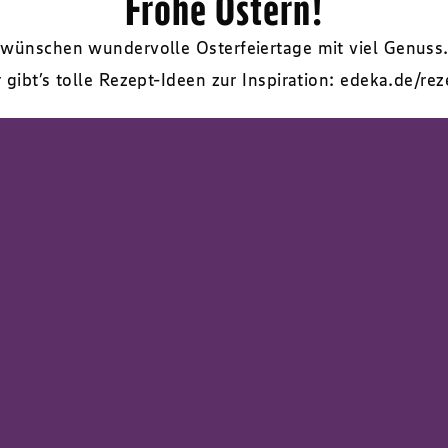
Frohe Ostern!
 wünschen wundervolle Osterfeiertage mit viel Genuss
 gibt’s tolle Rezept-Ideen zur Inspiration:
edeka.de/rez