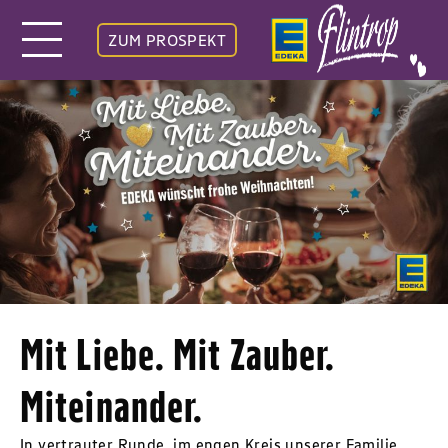
ZUM PROSPEKT
Mit Liebe. Mit Zauber.
Miteinander.
In vertrauter Runde, im engen Kreis unserer Familie