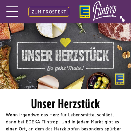
ZUM PROSPEKT
Unser Herzstück
Wenn irgendwo das Herz für Lebensmittel schlägt,
dann bei EDEKA Flintrop. Und in jedem Markt gibt es
einen Ort, an dem das Herzklopfen besonders spürbar